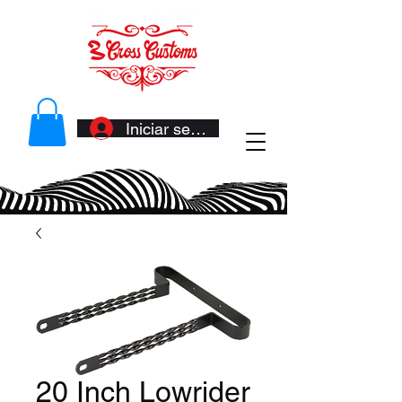
Iniciar sesión
20 Inch Lowrider