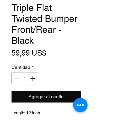
Triple Flat
Twisted Bumper
Front/Rear -
Black
Precio
59,99 US$
Cantidad
*
Agregar al carrito
Length: 12 Inch
Width: 10 Inch
Material: Steel