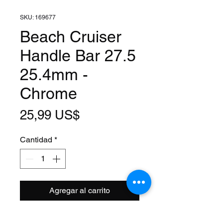
SKU: 169677
Beach Cruiser
Handle Bar 27.5
25.4mm -
Chrome
Precio
25,99 US$
Cantidad
*
Agregar al carrito
Clamp Size: 1 Inch (25.4mm)