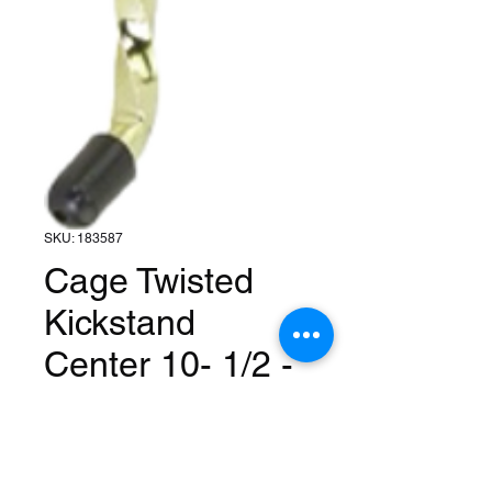
SKU: 183587
Cage Twisted
Kickstand
Center 10- 1/2 -
Gold
Precio
55,99 US$