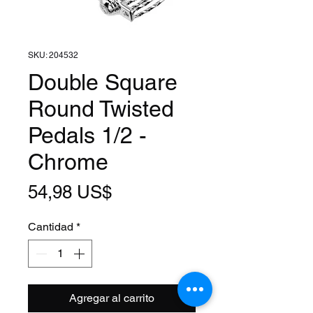
SKU: 204532
Double Square
Round Twisted
Pedals 1/2 -
Chrome
Precio
54,98 US$
Cantidad
*
Agregar al carrito