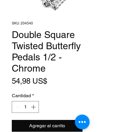
SKU: 204540
Double Square
Twisted Butterfly
Pedals 1/2 -
Chrome
Precio
54,98 US$
Cantidad
*
Agregar al carrito