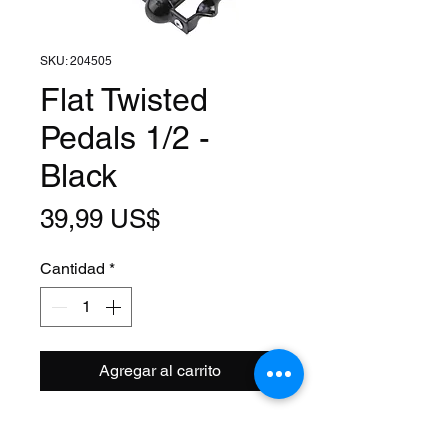
SKU: 204505
Flat Twisted
Pedals 1/2 -
Black
Precio
39,99 US$
Cantidad
*
Agregar al carrito
Size: 1/2