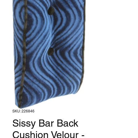
SKU: 226846
Sissy Bar Back
Cushion Velour -