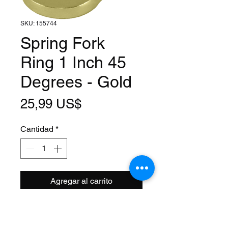
SKU: 155744
Spring Fork
Ring 1 Inch 45
Degrees - Gold
Precio
25,99 US$
Cantidad
*
Agregar al carrito
FIts: 1 Inch Steerer
Material: Steel