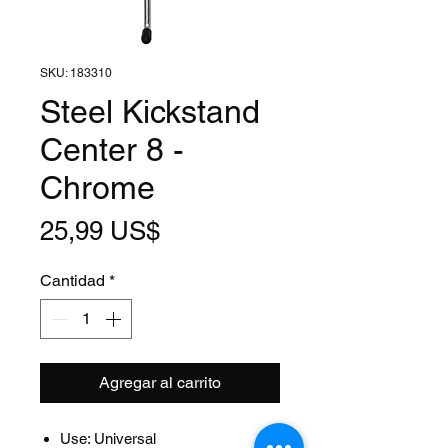
SKU: 183310
Steel Kickstand
Center 8 -
Chrome
Precio
25,99 US$
Cantidad
*
Agregar al carrito
Use: Universal