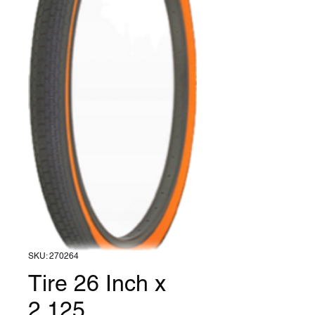
SKU: 270264
Tire 26 Inch x
2.125