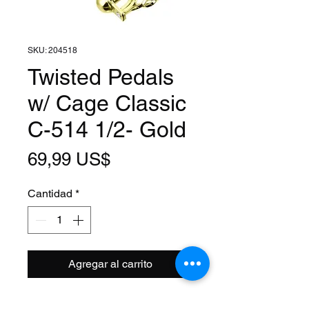
SKU: 204518
Twisted Pedals
w/ Cage Classic
C-514 1/2- Gold
Precio
69,99 US$
Cantidad
*
Agregar al carrito
Size: 1/2