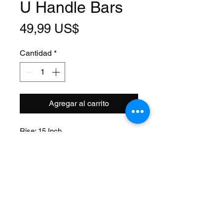
U Handle Bars
Precio
49,99 US$
Cantidad
*
Agregar al carrito
Rise: 15 Inch
Clamp Size: 25.4 mm
Model: Smooth
Color: Chrome