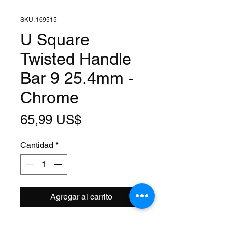
SKU: 169515
U Square
Twisted Handle
Bar 9 25.4mm -
Chrome
Precio
65,99 US$
Cantidad
*
Agregar al carrito
Clamp Size: 1 Inch (25.4mm)