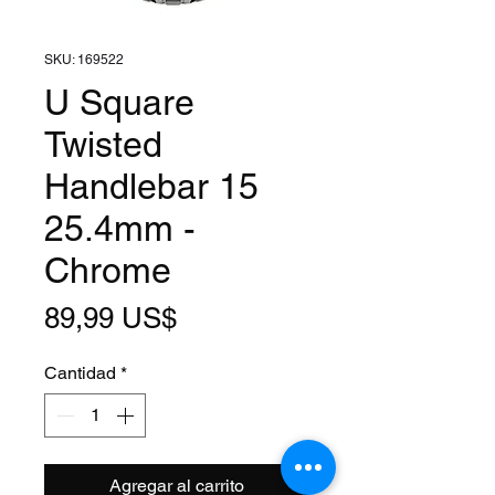
SKU: 169522
U Square
Twisted
Handlebar 15
25.4mm -
Chrome
Precio
89,99 US$
Cantidad
*
Agregar al carrito