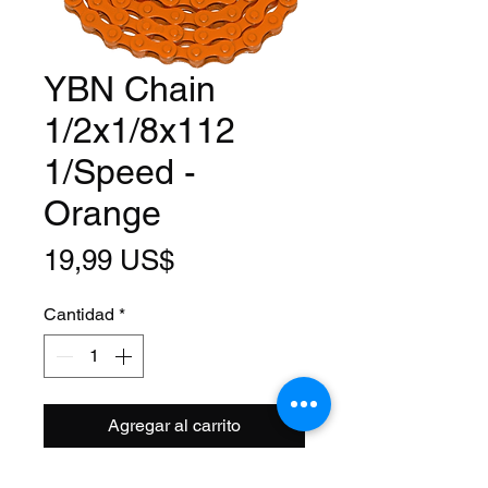
YBN Chain
1/2x1/8x112
1/Speed -
Orange
Precio
19,99 US$
Cantidad
*
Agregar al carrito
Model: S410