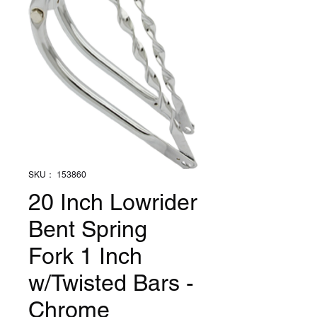
SKU： 153860
20 Inch Lowrider
Bent Spring
Fork 1 Inch
w/Twisted Bars -
Chrome