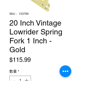
SKU： 153789
20 Inch Vintage
Lowrider Spring
Fork 1 Inch -
Gold
価
$115.99
格
数量
*
カートに追加する