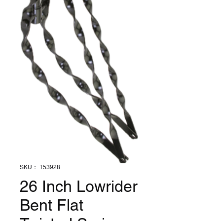
SKU： 153928
26 Inch Lowrider
Bent Flat