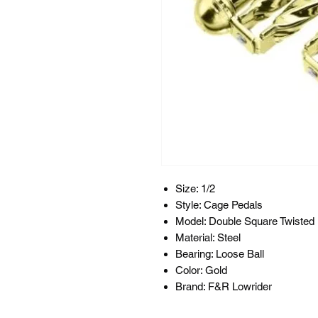
Size: 1/2
Style: Cage Pedals
Model: Double Square Twisted
Material: Steel
Bearing: Loose Ball
Color: Gold
Brand: F&R Lowrider