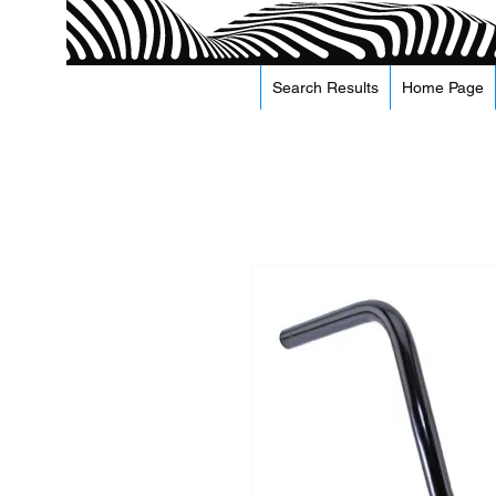
Search Results
Home Page