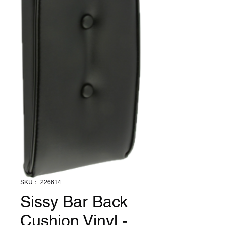
SKU： 226614
Sissy Bar Back
Cushion Vinyl -