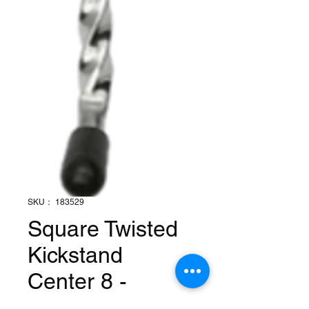
SKU： 183529
Square Twisted
Kickstand
Center 8 -
Chrome