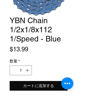
YBN Chain
1/2x1/8x112
1/Speed - Blue
価
$13.99
格
数量
*
カートに追加する
Model: S410
Size: 1/2x1/8