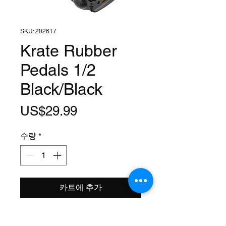
SKU: 202617
Krate Rubber
Pedals 1/2
Black/Black
가
US$29.99
격
수량
*
카트에 추가
Size: 1/2