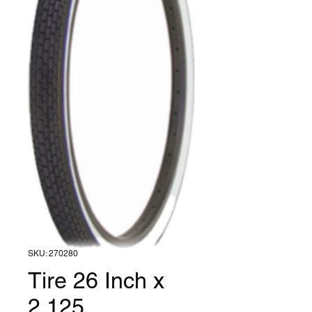
SKU: 270280
Tire 26 Inch x
2.125