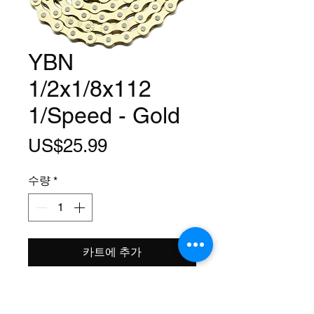
YBN
1/2x1/8x112
1/Speed - Gold
가
US$25.99
격
수량
*
카트에 추가
Model: S410
Size: 1/2x1/8