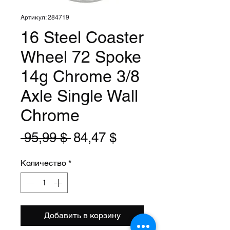
Артикул: 284719
16 Steel Coaster
Wheel 72 Spoke
14g Chrome 3/8
Axle Single Wall
Chrome
Обычная
Спеццена
 95,99 $ 
84,47 $
цена
Количество
*
Добавить в корзину