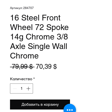
Артикул: 284707
16 Steel Front
Wheel 72 Spoke
14g Chrome 3/8
Axle Single Wall
Chrome
Обычная
Спеццена
 79,99 $ 
70,39 $
цена
Количество
*
Добавить в корзину