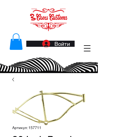
Войти
Артикул: 157711