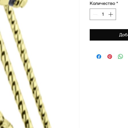
Количество
*
Доб