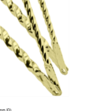
2mm ID)