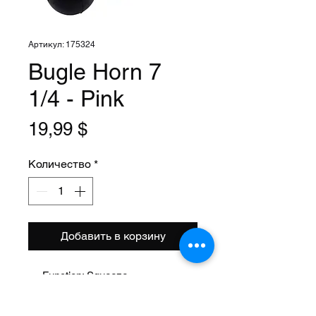
Артикул: 175324
Bugle Horn 7
1/4 - Pink
Цена
19,99 $
Количество
*
Добавить в корзину
Function: Squeeze
Size: 7 1/4 Inch
Style: Flugel