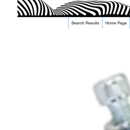
Search Results
Home Page