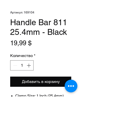
Артикул: 169104
Handle Bar 811
25.4mm - Black
Цена
19,99 $
Количество
*
Добавить в корзину
Clamp Size: 1 Inch (25.4mm)
Width: 18 1/2 Inch
Rise: 4 1/4 Inch
Material: Steel