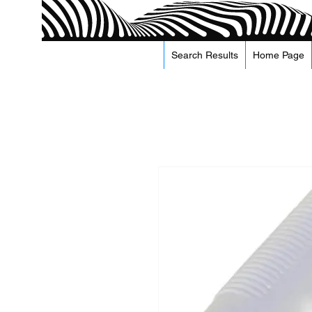
Search Results
Home Page