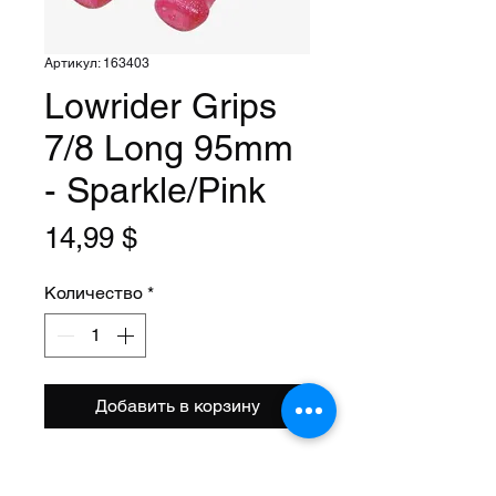
Артикул: 163403
Lowrider Grips
7/8 Long 95mm
- Sparkle/Pink
Цена
14,99 $
Количество
*
Добавить в корзину
Size: 7/8
Length: 95mm