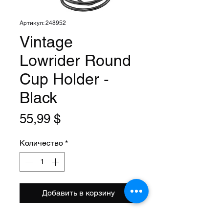
Артикул: 248952
Vintage
Lowrider Round
Cup Holder -
Black
Цена
55,99 $
Количество
*
Добавить в корзину