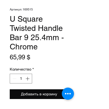
Артикул: 169515
U Square
Twisted Handle
Bar 9 25.4mm -
Chrome
Цена
65,99 $
Количество
*
Добавить в корзину
Clamp Size: 1 Inch (25.4mm)