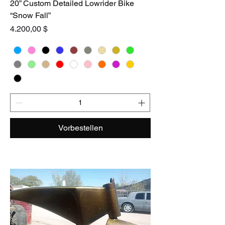
20” Custom Detailed Lowrider Bike
“Snow Fall”
Preis
4.200,00 $
Vorbestellen