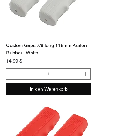
Custom Grips 7/8 long 116mm Kraton
Rubber - White
Preis
14,99 $
In den Warenkorb