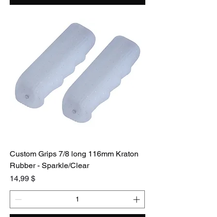
Custom Grips 7/8 long 116mm Kraton
Rubber - Sparkle/Clear
Preis
14,99 $