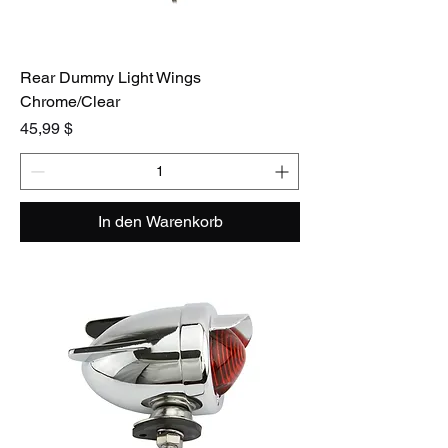
Rear Dummy Light Wings
Chrome/Clear
Preis
45,99 $
In den Warenkorb