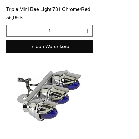
Triple Mini Bee Light 781 Chrome/Red
Preis
55,99 $
In den Warenkorb