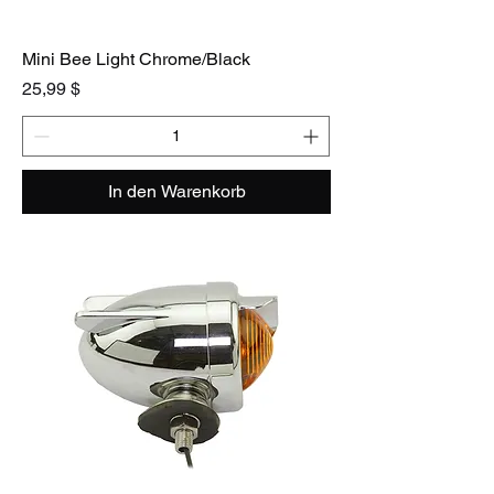
Mini Bee Light Chrome/Black
Preis
25,99 $
In den Warenkorb