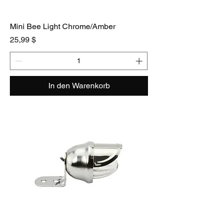
Mini Bee Light Chrome/Amber
Preis
25,99 $
In den Warenkorb