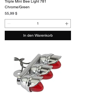
Triple Mini Bee Light 781
Chrome/Green
Preis
55,99 $
In den Warenkorb